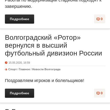
Работы по модернизации стадиона подходят к
завершению.
Подробнее
0
Волгоградский «Ротор»
вернулся в высший
футбольный дивизион России
15.05.2020, 16:59
Спорт
/
Главное
/
Новости Волгограда
Поздравляем игроков и болельщиков!
Подробнее
0