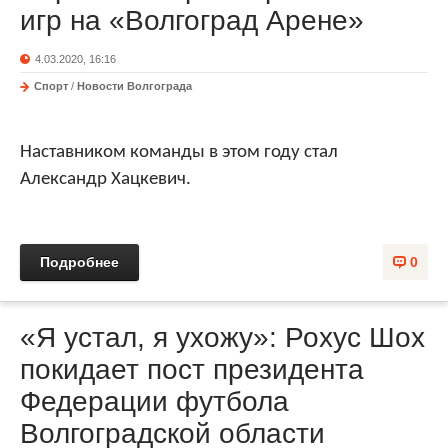
игр на «Волгоград Арене»
4.03.2020, 16:16
Спорт
/
Новости Волгограда
Наставником команды в этом году стал
Александр Хацкевич.
Подробнее
0
«Я устал, я ухожу»: Рохус Шох
покидает пост президента
Федерации футбола
Волгоградской области