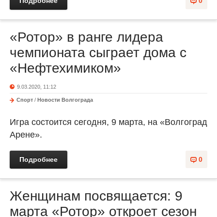
Подробнее
0
«Ротор» в ранге лидера
чемпионата сыграет дома с
«Нефтехимиком»
9.03.2020, 11:12
Спорт
/
Новости Волгограда
Игра состоится сегодня, 9 марта, на «Волгоград
Арене».
Подробнее
0
Женщинам посвящается: 9
марта «Ротор» откроет сезон