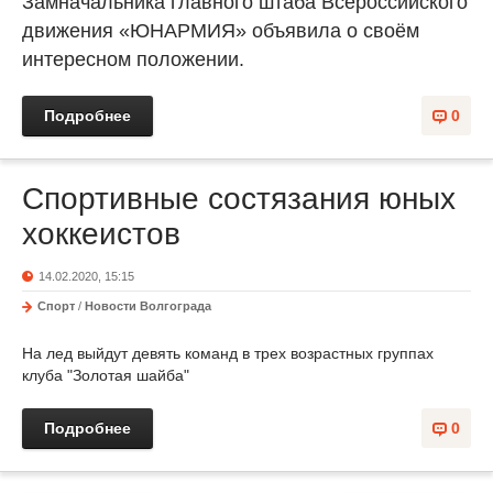
Замначальника главного штаба Всероссийского
движения «ЮНАРМИЯ» объявила о своём
интересном положении.
Подробнее
0
Спортивные состязания юных
хоккеистов
14.02.2020, 15:15
Спорт
/
Новости Волгограда
На лед выйдут девять команд в трех возрастных группах
клуба "Золотая шайба"
Подробнее
0