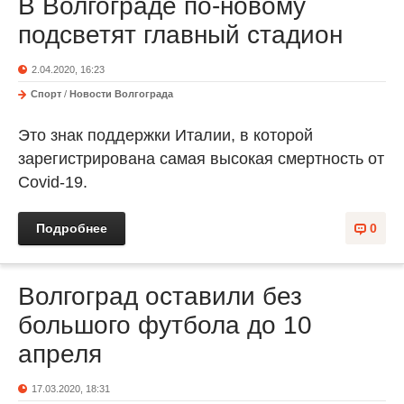
В Волгограде по-новому
подсветят главный стадион
2.04.2020, 16:23
Спорт
/
Новости Волгограда
Это знак поддержки Италии, в которой
зарегистрирована самая высокая смертность от
Covid-19.
Подробнее
0
Волгоград оставили без
большого футбола до 10
апреля
17.03.2020, 18:31