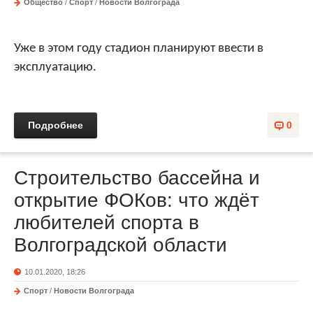
Общество
/
Спорт
/
Новости Волгограда
Уже в этом году стадион планируют ввести в
эксплуатацию.
Подробнее
0
Строительство бассейна и
открытие ФОКов: что ждёт
любителей спорта в
Волгоградской области
10.01.2020, 18:26
Спорт
/
Новости Волгограда