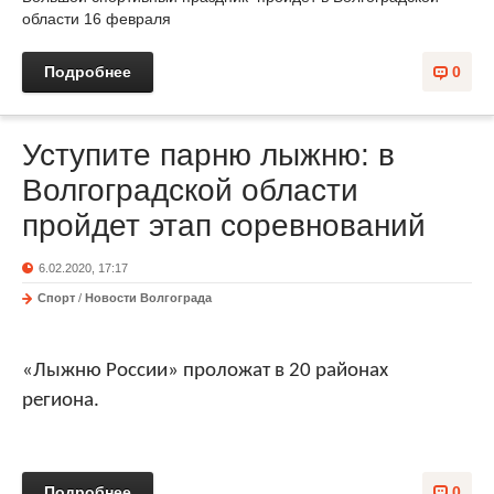
области 16 февраля
Подробнее
0
Уступите парню лыжню: в
Волгоградской области
пройдет этап соревнований
6.02.2020, 17:17
Спорт
/
Новости Волгограда
«Лыжню России» проложат в 20 районах
региона.
Подробнее
0