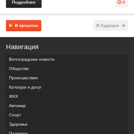
Подробнее
0
В прошлое
В будущее
Навигация
Волгоградские новости
Общество
Происшествия
Культура и досуг
ЖКХ
Автомир
Спорт
Здоровье
Политика