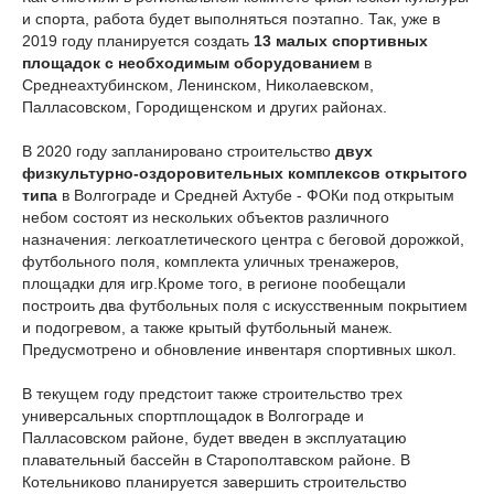
и спорта, работа будет выполняться поэтапно. Так, уже в
2019 году планируется создать
13 малых спортивных
площадок с необходимым оборудованием
в
Среднеахтубинском, Ленинском, Николаевском,
Палласовском, Городищенском и других районах.
В 2020 году запланировано строительство
двух
физкультурно-оздоровительных комплексов открытого
типа
в Волгограде и Средней Ахтубе - ФОКи под открытым
небом состоят из нескольких объектов различного
назначения: легкоатлетического центра с беговой дорожкой,
футбольного поля, комплекта уличных тренажеров,
площадки для игр.Кроме того, в регионе пообещали
построить два футбольных поля с искусственным покрытием
и подогревом, а также крытый футбольный манеж.
Предусмотрено и обновление инвентаря спортивных школ.
В текущем году предстоит также строительство трех
универсальных спортплощадок в Волгограде и
Палласовском районе, будет введен в эксплуатацию
плавательный бассейн в Старополтавском районе. В
Котельниково планируется завершить строительство