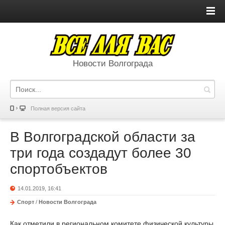
Новости Волгограда
Полная версия сайта
В Волгоградской области за
три года создадут более 30
спортобъектов
14.01.2019, 16:41
Спорт
/
Новости Волгограда
Как отметили в региональном комитете физической культуры