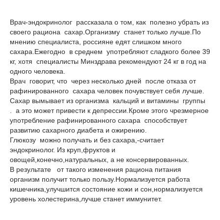
Врач-эндокринолог рассказала о том, как полезно убрать из
своего рациона сахар.Организму станет только лучше.По
мнению специалиста, россияне едят слишком много
сахара.Ежегодно в среднем употребляют сладкого более 39
кг, хотя специалисты Минздрава рекомендуют 24 кг в год на
одного человека.
Врач говорит, что через несколько дней после отказа от
рафинированного сахара человек почувствует себя лучше.
Сахар вымывает из организма кальций и витамины группы
. а это может привести к депрессии.Кроме этого чрезмерное
употребление рафинированного сахара способствует
развитию сахарного диабета и ожирению.
Глюкозу можно получать и без сахара,-считает
эндокринолог. Из круп,фруктов и
овощей,конечно,натуральных, а не консервированных.
В результате от такого изменения рациона питания
организм получит только пользу.Нормализуется работа
кишечника,улучшится состояние кожи и сон,нормализуется
уровень холестерина,лучше станет иммунитет.