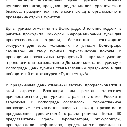
27 сентября –Всемирный День туризма. Праздник
путешественников, праздник представителей туристического
бизнеса, праздник тех, кто вносит вклад в организацию и
проведение отдыха туристов.
День туризма отметили и в Волгограде. В течение недели в
регионе проходили конкурсы, информационные туры для
профессионалов отрасли, бесплатные пешеходные
экскурсии для всех желающих по улицам Волгограда,
семинары на тему туризма, туристические походы. В
проведении праздничных мероприятий приняли участие
представители регионального Детского совета по туризму в
Волгограде. День туризма стал настоящим праздником и для
победителей фотоконкурса «Путешествуй!».
В праздничный день отмечены заслуги профессионалов в
этой отрасли. Благодаря им регион становится
привлекательнее для туристов с разных уголков России и
зарубежья. В Волгограде состоялось торжественное
награждение специалистов, внесших вклад в развитие и
продвижение туристической отрасли региона. Б
олее 80
представителей сферы: туроператоры, экскурсоводы,
преподаватели, шеф-повара, представители профильных