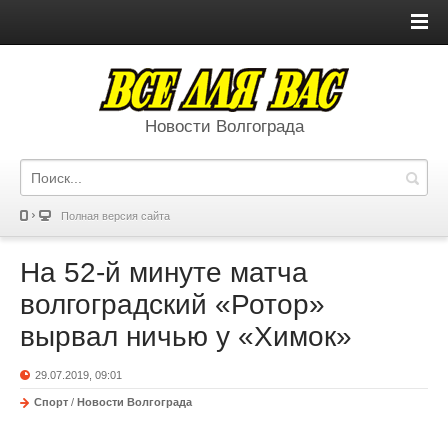
Новости Волгограда
Полная версия сайта
На 52-й минуте матча
волгоградский «Ротор»
вырвал ничью у «Химок»
29.07.2019, 09:01
Спорт
/
Новости Волгограда