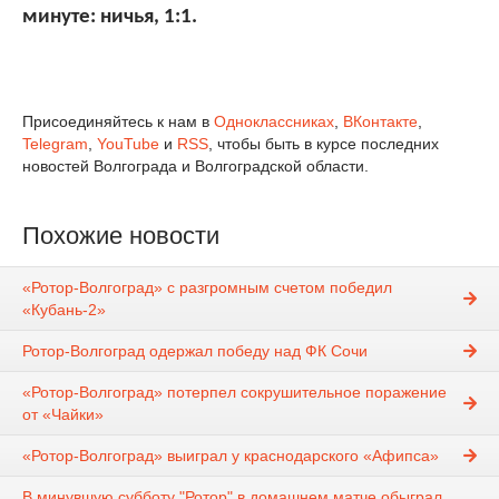
минуте: ничья, 1:1.
Присоединяйтесь к нам в
Одноклассниках
,
ВКонтакте
,
Telegram
,
YouTube
и
RSS
, чтобы быть в курсе последних
новостей Волгограда и Волгоградской области.
Похожие новости
«Ротор-Волгоград» с разгромным счетом победил
«Кубань-2»
Ротор-Волгоград одержал победу над ФК Сочи
«Ротор-Волгоград» потерпел сокрушительное поражение
от «Чайки»
«Ротор-Волгоград» выиграл у краснодарского «Афипса»
В минувшую субботу "Ротор" в домашнем матче обыграл