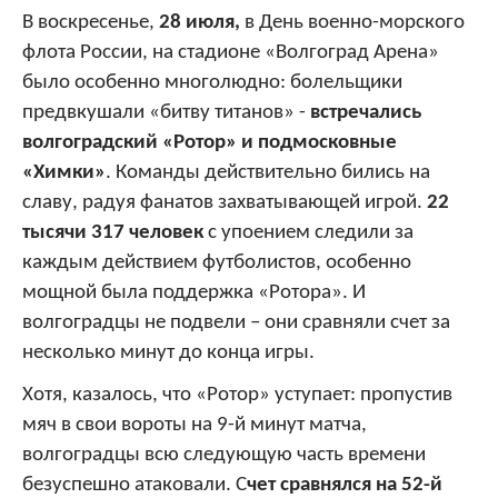
В воскресенье,
28 июля,
в День военно-морского
флота России, на стадионе «Волгоград Арена»
было особенно многолюдно: болельщики
предвкушали «битву титанов» -
встречались
волгоградский «Ротор» и подмосковные
«Химки»
. Команды действительно бились на
славу, радуя фанатов захватывающей игрой.
22
тысячи 317 человек
с упоением следили за
каждым действием футболистов, особенно
мощной была поддержка «Ротора». И
волгоградцы не подвели – они сравняли счет за
несколько минут до конца игры.
Хотя, казалось, что «Ротор» уступает: пропустив
мяч в свои вороты на 9-й минут матча,
волгоградцы всю следующую часть времени
безуспешно атаковали. С
чет сравнялся на 52-й