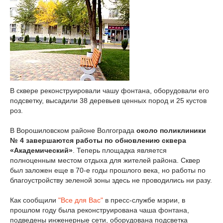
В сквере реконструировали чашу фонтана, оборудовали его
подсветку, высадили 38 деревьев ценных пород и 25 кустов
роз.
В Ворошиловском районе Волгограда
около поликлиники
№ 4 завершаются работы по обновлению сквера
«Академический»
. Теперь площадка является
полноценным местом отдыха для жителей района. Сквер
был заложен еще в 70-е годы прошлого века, но работы по
благоустройству зеленой зоны здесь не проводились ни разу.
Как сообщили
"Все для Вас"
в пресс-службе мэрии, в
прошлом году была реконструирована чаша фонтана,
подведены инженерные сети, оборудована подсветка