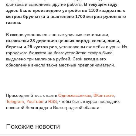
фонтана и выполнены другие работы.
В текущем году
здесь было произведено устройство 1100 квадратных
метров брусчатки и выстелено 1700 метров рулонного
газона.
В сквере установлены новые уличные светильники,
высажены 38 деревьев ценных пород: клены, липы,
березы и 25 кустов роз
, установлены скамейки и урны. Из
городского бюджета на благоустройство сквера было
выделено три миллиона рублей. Свой вклад в его
обновление внесли также местные предприниматели.
Присоединяйтесь к нам в
Одноклассниках
,
ВКонтакте
,
Telegram
,
YouTube
и
RSS
, чтобы быть в курсе последних
новостей Волгограда и Волгоградской области.
Похожие новости