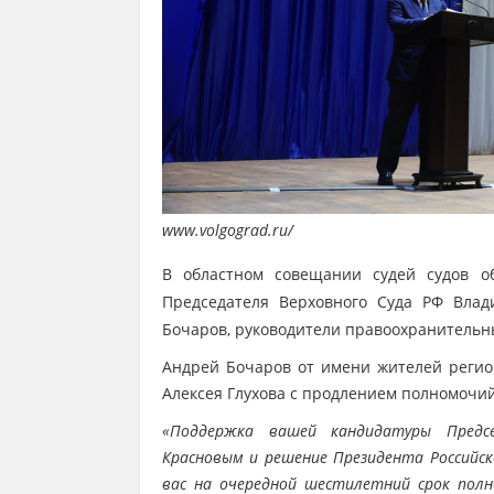
www.volgograd.ru/
В областном совещании судей судов 
Председателя Верховного Суда РФ Влад
Бочаров, руководители правоохранительны
Андрей Бочаров от имени жителей регион
Алексея Глухова с продлением полномочий
«Поддержка вашей кандидатуры Предсе
Красновым и решение Президента Российс
вас на очередной шестилетний срок полн