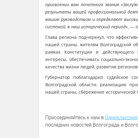
присвоении вам почетного звания «Заслу
результаты вашей профессиональной деяте
вашим руководством и определяют высокий
системой, в наш исторический период»
, — 
Глава региона подчеркнул, что эффектив
нашей страны, жителям Волгоградской об
рамках Конституции и действующего р
интересы, обеспечивать социально-экон
качества жизни людей, развития регионов
Губернатор поблагодарил судейское со
Волгоградской области; реализацию про
нашей страны, сбережение исторической 
Присоединяйтесь к нам в
Одноклассник
последних новостей Волгограда и Волго