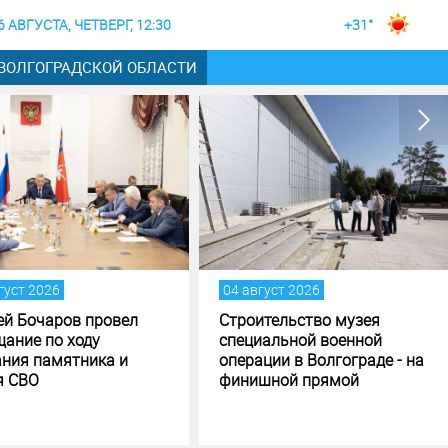
6 АВГУСТА, ЧЕТВЕРГ, 12:30
+31°
 ВОЛГОГРАДСКОЙ ОБЛАСТИ
густ 2026
04 август 2026
ей Бочаров провел
Строительство музея
щание по ходу
специальной военной
ания памятника и
операции в Волгограде - на
я СВО
финишной прямой