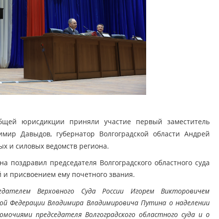
общей юрисдикции приняли участие п
ервый заместитель
имир Давыдов, губернатор Волгоградской области Андрей
х и силовых ведомств региона.
а поздравил председателя Волгоградского областного суда
 и присвоением ему почетного звания.
дателем Верховного Суда России Игорем Викторовичем
кой Федерации Владимира Владимировича Путина о наделении
омочиями председателя Волгоградского областного суда и о