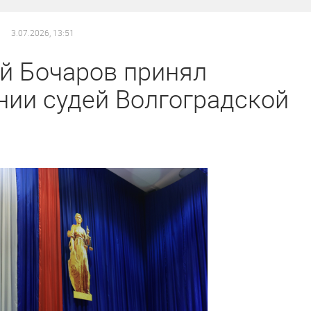
3.07.2026, 13:51
й Бочаров принял
нии судей Волгоградской