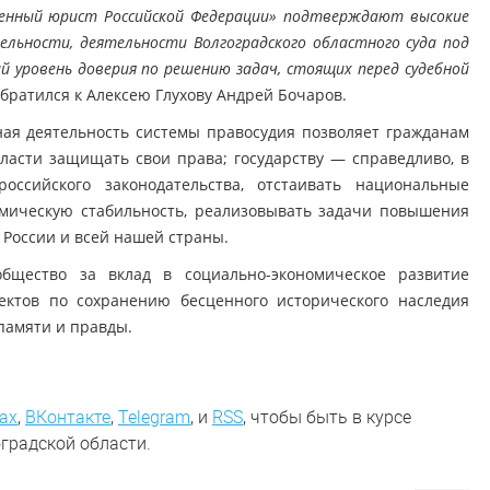
женный юрист Российской Федерации» подтверждают высокие
льности, деятельности Волгоградского областного суда под
 уровень доверия по решению задач, стоящих перед судебной
обратился к Алексею Глухову Андрей Бочаров.
ная деятельность системы правосудия позволяет гражданам
ласти защищать свои права; государству — справедливо, в
оссийского законодательства, отстаивать национальные
омическую стабильность, реализовывать задачи повышения
 России и всей нашей страны.
общество за вклад в социально-экономическое развитие
ектов по сохранению бесценного исторического наследия
памяти и правды.
ах
,
ВКонтакте
,
Telegram
,
и
RSS
, чтобы быть в курсе
градской области.