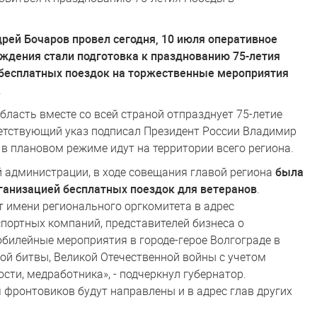
рей Бочаров провел сегодня, 10 июля оперативное
ждения стали подготовка к празднованию 75-летия
 бесплатных поездок на торжественные мероприятия
.
бласть вместе со всей страной отпразднует 75-летие
ветствующий указ подписал Президент России Владимир
 в плановом режиме идут на территории всего региона.
й администрации, в ходе совещания главой региона
была
рганизацией бесплатных поездок для ветеранов
.
 имени регионального оргкомитета в адрес
портных компаний, представителей бизнеса о
билейные мероприятия в городе-герое Волгограде в
кой битвы, Великой Отечественной войны с учетом
ти, медработника», - подчеркнул губернатор.
 фронтовиков будут направлены и в адрес глав других