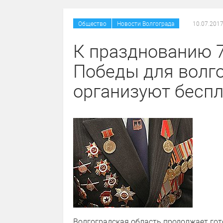
/
Общество
Новости Волгограда
10.07.2017
К празднованию 7
Победы для волго
организуют бесп
Волгоградская область продолжает гот