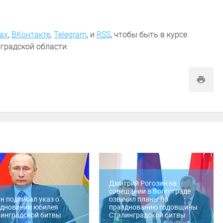
ах
,
ВКонтакте
,
Telegram
,
и
RSS
, чтобы быть в курсе
градской области.
Дмитрий Рогозин на
совещании в Волгограде
н подписал указ о
озвучил планы по
здновании юбилея
празднованию годовщины
инградской битвы
Сталинградской битвы