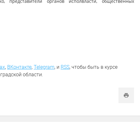
о, представители органов исполвласти, общественных
ах
,
ВКонтакте
,
Telegram
,
и
RSS
, чтобы быть в курсе
градской области.