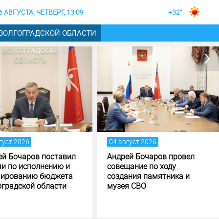
6 АВГУСТА, ЧЕТВЕРГ, 13:09
+32°
 ВОЛГОГРАДСКОЙ ОБЛАСТИ
04 август 2026
04 август 2026
Андрей Бочаров провел
Строительство музе
совещание по ходу
специальной военно
создания памятника и
операции в Волгоград
музея СВО
финишной прямой