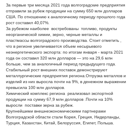
За первые три месяца 2021 года волгоградские предприятия
отправили за рубеж продукции на сумму 650 млн долларов
США. По отношению к аналогичному периоду прошлого года
рост составил 40,07%.
За рубежом наиболее востребованы топливо, продукты
неорганической химии, зерно, черные металлы и
пластмассы волгоградского производства. Стоит отметить ,
что в регионе увеличивается объем несырьевого
неэнергетического экспорта: по итогам января - марта 2021
года он составил 320 млн долларов — это на 29,6 млн
больше, чем за аналогичный период предыдущего года.
Стабильный рост внешних поставок демонстрируют
металлургические предприятия региона.Отгрузка металлов и
изделий из них выросла почти на 9%, в денежном выражении
превысила 100 млн долларов.
Химический комплекс региона реализовал экспортной
продукции на сумму 67,9 млн долларов .Почти на 10%
выросли поставки зерна за рубеж.
Крупнейшими внешнеэкономическими партнерами
Волгоградской области стали Корея, Греция, Нидерланды,
Турция, Казахстан, Китай, Белоруссия, Египет, Польша.