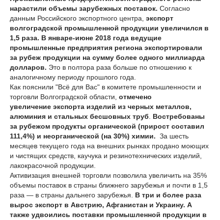
нарастили объемы зарубежных поставок.
Согласно
данным Российского экспортного центра,
экспорт
волгоградской промышленной продукции увеличился в
1,5 раза. В январе-июне 2018 года ведущие
промышленные предприятия региона экспортировали
за рубеж продукции на сумму более одного миллиарда
долларов.
Это в полтора раза больше по отношению к
аналогичному периоду прошлого года.
Как пояснили "Всё для Вас" в комитете промышленности и
торговли Волгоградской области,
отмечено
увеличение экспорта изделий из черных металлов,
алюминия и стальных бесшовных труб
.
Востребованы
за рубежом продукты органической (прирост составил
111,4%) и неорганической (на 30%) химии.
За шесть
месяцев текущего года на внешних рынках продано моющих
и чистящих средств, каучука и резинотехнических изделий,
лакокрасочной продукции.
Активизация внешней торговли позволила увеличить на 35%
объемы поставок в страны ближнего зарубежья и почти в 1,5
раза — в страны дальнего зарубежья.
В три и более раза
вырос экспорт в Австрию, Афганистан и Украину. А
также удвоились поставки промышленной продукции в