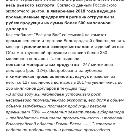
несырьевого экспорта.
Согласно данным Российского
экспортного центра,
в январе-мае 2018 года ведущие
промышленные предприятия региона отгрузили за
рубеж продукции на сумму более 600 миллионов
долларов.
Как сообщает "Всё для Вас" со ссылкой на комитет
промышленности и торговли Волгоградской области, за пять
месяцев
увеличился экспорт металлов
и изделий из них.
Объем отгруженной продукции составил более 350
миллионов долларов. Также выросли
поставки минеральных продуктов
- 247 миллионов
долларов (рост 12%). Востребована за рубежом
и
химическая промышленность, каучук
и изделия из
него: со 127 миллионов долларов в 2017-м увеличились до
165 миллионов долларов в текущем году.
«В этом году мы наблюдаем устойчивый рост
несырьевого промышленного экспорта, его доля в общем
объеме зарубежных поставок продукции региона
превышает 70%, — отметил заместитель губернатора
– председатель комитета промышленности и торговли
Волгоградской области Роман Беков. — Системная
работа по модернизации и развитию производств,