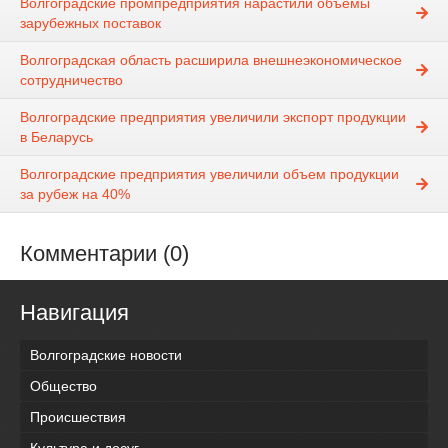
Волгоградские промпредприятия нарастили объемы
зарубежных поставок
Волгоградская область расширила внешнеэкономическое
сотрудничество
Волгоградские предприятия увеличили экспорт продукции
в Беларусь
Волгоградские предприятия увеличили объем продукции
за рубеж на 40%
Комментарии (0)
Навигация
Волгоградские новости
Общество
Происшествия
Культура и досуг