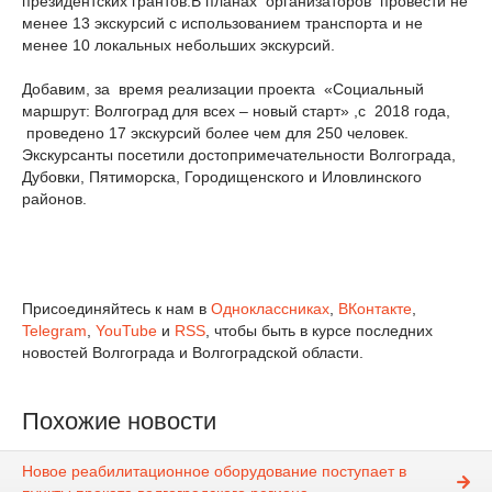
президентских грантов.В планах организаторов провести не
менее 13 экскурсий с использованием транспорта и не
менее 10 локальных небольших экскурсий.
Добавим, за время реализации проекта «Социальный
маршрут: Волгоград для всех – новый старт» ,с 2018 года,
проведено 17 экскурсий более чем для 250 человек.
Экскурсанты посетили достопримечательности Волгограда,
Дубовки, Пятиморска, Городищенского и Иловлинского
районов.
Присоединяйтесь к нам в
Одноклассниках
,
ВКонтакте
,
Telegram
,
YouTube
и
RSS
, чтобы быть в курсе последних
новостей Волгограда и Волгоградской области.
Похожие новости
Новое реабилитационное оборудование поступает в