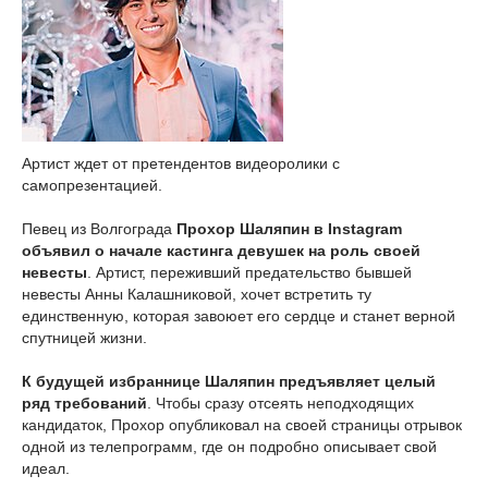
Артист ждет от претендентов видеоролики с
самопрезентацией.
Певец из Волгограда
Прохор Шаляпин в Instagram
объявил о начале кастинга девушек на роль своей
невесты
. Артист, переживший предательство бывшей
невесты Анны Калашниковой, хочет встретить ту
единственную, которая завоюет его сердце и станет верной
спутницей жизни.
К будущей избраннице Шаляпин предъявляет целый
ряд требований
. Чтобы сразу отсеять неподходящих
кандидаток, Прохор опубликовал на своей страницы отрывок
одной из телепрограмм, где он подробно описывает свой
идеал.