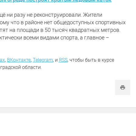
ещё ни разу не реконструировали. Жители
тому что в районе нет общедоступных спортивных
тят на площади в 50 тысяч квадратных метров.
тически всеми видами спорта, а главное –
ах
,
ВКонтакте
,
Telegram
,
и
RSS
, чтобы быть в курсе
градской области.