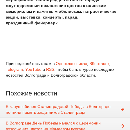
ждут церемонии возложения цветов к воинским
мемориалам и памятным обелискам, патриотические
акции, выставки, концерты, парад,
праздничный фейерверк.
Присоединяйтесь к нам в
Одноклассниках
,
ВКонтакте
,
Telegram
,
YouTube
и
RSS
, чтобы быть в курсе последних
новостей Волгограда и Волгоградской области.
Похожие новости
В канун юбилея Сталинградской Победы в Волгограде
почтили память защитников Сталинграда
В Волгограде День Победы начался с церемонии
возложения цветов на Мамаевом кургане