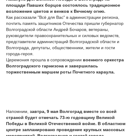
площади Павших борцов состоялось традиционное
возложение цветов и венков к Вечному огню.
Как рассказали "Всё для Вас" в администрации региона,
почтить память защитников Отечества пришли губернатор
Волгоградской области Андрей Бочаров, ветераны,
руководители правоохранительных и силовых ведомств,
представители администраций Волгоградской области и
Волгограда, депутаты, общественники, жители и гости
города-героя.
Церемония прошла в сопровождении
военного оркестра
Волгоградского гарнизона и завершилась
торжественным маршем роты Почетного караула.
Напомним,
завтра, 9 мая Волгоград вместе со всей
страной будет отмечать 73-ю годовщину Великой
Победы в Великой Отечественной войне. В областном
центре запланировано проведение крупных массовых
мероприятий. Волгоградцев и гостей города