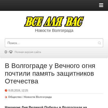
Новости Волгограда
Полная версия сайта
В Волгограде у Вечного огня
почтили память защитников
Отечества
8.05.2018, 12:25
Общество
/
Новости Волгограда
Накануне Дня Великой Победы в Волгограде на