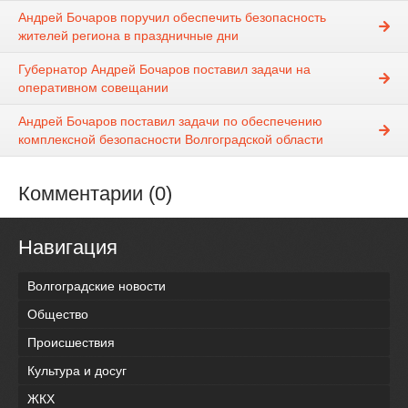
Андрей Бочаров поручил обеспечить безопасность
жителей региона в праздничные дни
Губернатор Андрей Бочаров поставил задачи на
оперативном совещании
Андрей Бочаров поставил задачи по обеспечению
комплексной безопасности Волгоградской области
Комментарии (0)
Навигация
Волгоградские новости
Общество
Происшествия
Культура и досуг
ЖКХ