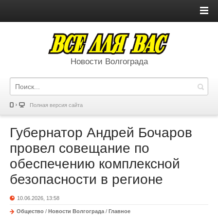
Новости Волгограда
Полная версия сайта
Губернатор Андрей Бочаров
провел совещание по
обеспечению комплексной
безопасности в регионе
10.06.2026, 13:58
Общество
/
Новости Волгограда
/
Главное