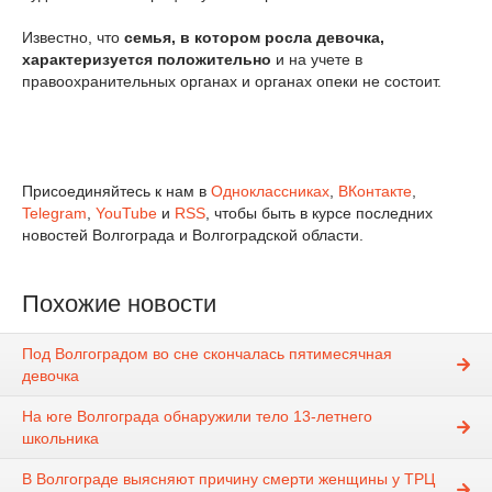
Известно, что
семья, в котором росла девочка,
характеризуется положительно
и на учете в
правоохранительных органах и органах опеки не состоит.
Присоединяйтесь к нам в
Одноклассниках
,
ВКонтакте
,
Telegram
,
YouTube
и
RSS
, чтобы быть в курсе последних
новостей Волгограда и Волгоградской области.
Похожие новости
Под Волгоградом во сне скончалась пятимесячная
девочка
На юге Волгограда обнаружили тело 13-летнего
школьника
В Волгограде выясняют причину смерти женщины у ТРЦ