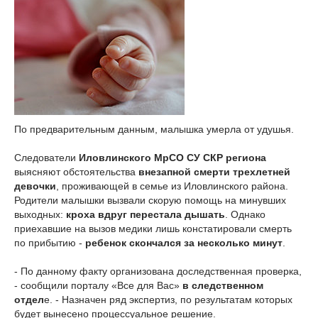
По предварительным данным, малышка умерла от удушья.
Следователи
Иловлинского МрСО СУ СКР региона
выясняют обстоятельства
внезапной смерти трехлетней
девочки
, проживающей в семье из Иловлинского района.
Родители малышки вызвали скорую помощь на минувших
выходных:
кроха вдруг перестала дышать
. Однако
приехавшие на вызов медики лишь констатировали смерть
по прибытию -
ребенок скончался за несколько минут
.
- По данному факту организована доследственная проверка,
- сообщили порталу «Все для Вас»
в следственном
отдел
е. - Назначен ряд экспертиз, по результатам которых
будет вынесено процессуальное решение.