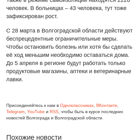
Также в режиме самоизоляции находятся 2226
человек. В больницах – 43 человека, тут тоже
зафиксирован рост.
С 28 марта в Волгоградской области действуют
беспрецедентные ограничительные меры.
Чтобы остановить болезнь или хотя бы сделать
её ход меньшим необходимо оставаться дома.
До 5 апреля в регионе будут работать только
продуктовые магазины, аптеки и ветеринарные
лавки.
Присоединяйтесь к нам в
Одноклассниках
,
ВКонтакте
,
Telegram
,
YouTube
и
RSS
, чтобы быть в курсе последних
новостей Волгограда и Волгоградской области.
Похожие новости