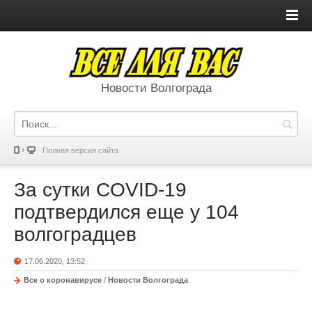
Новости Волгограда
Полная версия сайта
За сутки COVID-19
подтвердился еще у 104
волгоградцев
17.06.2020, 13:52
Все о коронавирусе
/
Новости Волгограда