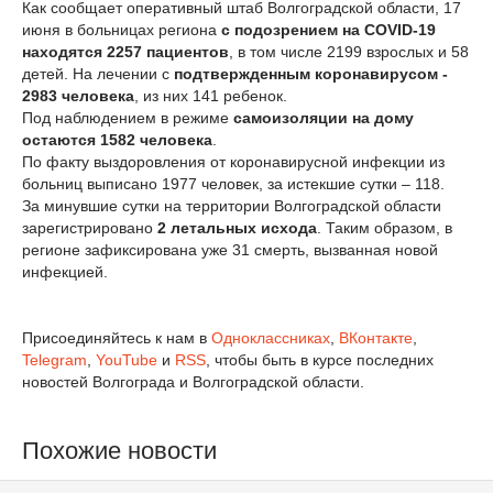
Как сообщает оперативный штаб Волгоградской области, 17
июня в больницах региона
с подозрением на COVID-19
находятся 2257 пациентов
, в том числе 2199 взрослых и 58
детей. На лечении с
подтвержденным коронавирусом -
2983 человека
, из них 141 ребенок.
Под наблюдением в режиме
самоизоляции на дому
остаются 1582 человека
.
По факту выздоровления от коронавирусной инфекции из
больниц выписано 1977 человек, за истекшие сутки – 118.
За минувшие сутки на территории Волгоградской области
зарегистрировано
2 летальных исхода
. Таким образом, в
регионе зафиксирована уже 31 смерть, вызванная новой
инфекцией.
Присоединяйтесь к нам в
Одноклассниках
,
ВКонтакте
,
Telegram
,
YouTube
и
RSS
, чтобы быть в курсе последних
новостей Волгограда и Волгоградской области.
Похожие новости