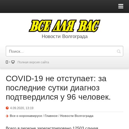
Новости Волгограда
Полная версия сайта
COVID-19 не отступает: за
последние сутки диагноз
подтвердился у 96 человек.
4.09.2020, 13:19
Все о коронавирусе
/
Главное
/
Новости Волгограда
Всего в регионе зарегистрировано 12503 случая