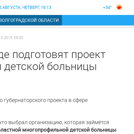
6 АВГУСТА, ЧЕТВЕРГ, 16:13
+34°
 ВОЛГОГРАДСКОЙ ОБЛАСТИ
10.2019, 09:00
де подготовят проект
 детской больницы
 губернаторского проекта в сфере
что выбрал организацию, которая займётся
бластной многопрофильной детской больницы
.