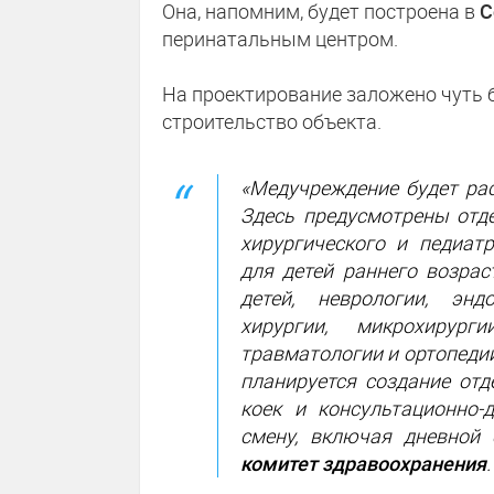
Она, напомним, будет построена в
С
перинатальным центром.
На проектирование заложено чуть бо
строительство объекта.
«Медучреждение будет рас
Здесь предусмотрены отде
хирургического и педиатр
для детей раннего возра
детей, неврологии, эндо
хирургии, микрохирурги
травматологии и ортопедии
планируется создание отд
коек и консультационно-
смену, включая дневной 
комитет здравоохранения
.