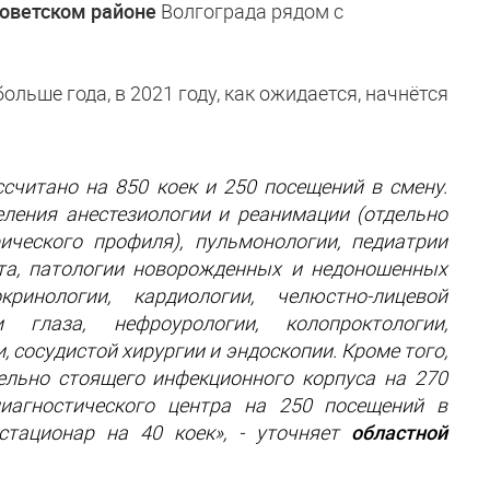
оветском районе
Волгограда рядом с
льше года, в 2021 году, как ожидается, начнётся
считано на 850 коек и 250 посещений в смену.
ления анестезиологии и реанимации (отдельно
ического профиля), пульмонологии, педиатрии
ста, патологии новорожденных и недоношенных
кринологии, кардиологии, челюстно-лицевой
и глаза, нефроурологии, колопроктологии,
, сосудистой хирургии и эндоскопии. Кроме того,
ельно стоящего инфекционного корпуса на 270
диагностического центра на 250 посещений в
стационар на 40 коек», - уточняет
областной