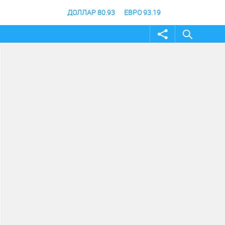
ДОЛЛАР 80.93
ЕВРО 93.19