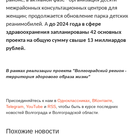
районе; в активной фазе - организация десяти
межрайонных консультационных центров для
женщин; продолжается обновление парка детских
реанимобилей. А
до 2024 года в сфере
здравоохранения запланированы 42 основных
проекта на общую сумму свыше 13 миллиардов
рублей.
В рамках реализации проекта "Волгоградский регион -
территория здорового образа жизни"
Присоединяйтесь к нам в
Одноклассниках
,
ВКонтакте
,
Telegram
,
YouTube
и
RSS
, чтобы быть в курсе последних
новостей Волгограда и Волгоградской области.
Похожие новости