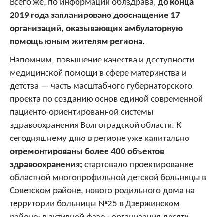
Всего же, по информации облздрава, д
о конца
2019 года запланировано дооснащение 17
организаций, оказывающих амбулаторную
помощь юным жителям региона.
Напомним, повышение качества и доступности
медицинской помощи в сфере материнства и
детства — часть масштабного губернаторского
проекта по созданию основ единой современной
пациенто-ориентированной системы
здравоохранения Волгоградской области. К
сегодняшнему дню в регионе уже капитально
отремонтированы более 400 объектов
здравоохранения;
стартовало проектирование
областной многопрофильной детской больницы в
Советском районе, нового родильного дома на
территории больницы №25 в Дзержинском