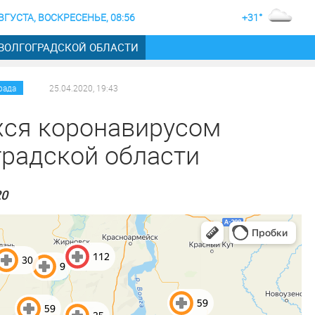
ВГУСТА, ВОСКРЕСЕНЬЕ, 08:56
+31°
 ВОЛГОГРАДСКОЙ ОБЛАСТИ
/
/
рада
25.04.2020, 19:43
хся коронавирусом
градской области
20