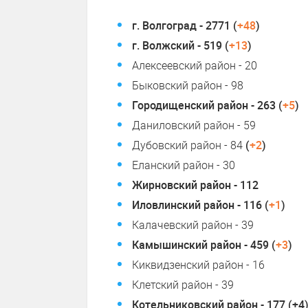
г. Волгоград - 2771 (
+48
)
г. Волжский - 519 (
+13
)
Алексеевский район - 20
Быковский район - 98
Городищенский район - 263 (
+5
)
Даниловский район - 59
Дубовский район - 84
(
+2
)
Еланский район - 30
Жирновский район - 112
Иловлинский район - 116 (
+1
)
Калачевский район - 39
Камышинский район - 459 (
+3
)
Киквидзенский район - 16
Клетский район - 39
Котельниковский район - 177 (+4