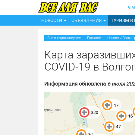
9 А
НОВОСТИ
ОБЪЯВЛЕНИЯ
ТУРИЗМ В
Все о коронавирусе
Главное
Новости Волгог
Карта заразивши
COVID-19 в Волго
Информация обновлена
6 июля 20