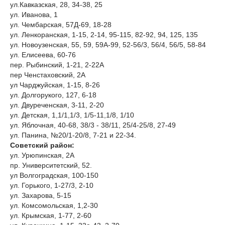
ул.Кавказская, 28, 34-38, 25
ул. Иванова, 1
ул. Чембарская, 57Д-69, 18-28
ул. Ленкоранская, 1-15, 2-14, 95-115, 82-92, 94, 125, 135
ул. Новоузенская, 55, 59, 59А-99, 52-56/3, 56/4, 56/5, 58-84
ул. Елисеева, 60-76
пер. Рыбинский, 1-21, 2-22А
пер Ченстаховский, 2А
ул Чарджуйская, 1-15, 8-26
ул. Долгорукого, 127, 6-18
ул. Двуреченская, 3-11, 2-20
ул. Детская, 1,1/1,1/3, 1/5-11,1/8, 1/10
ул. Яблочная, 40-68, 38/3 - 38/11, 25/4-25/8, 27-49
ул. Панина, №20/1-20/8, 7-21 и 22-34.
Советский район:
ул. Урюпинская, 2А
пр. Университетский, 52.
ул Волгоградская, 100-150
ул. Горького, 1-27/3, 2-10
ул. Захарова, 5-15
ул. Комсомольская, 1,2-30
ул. Крымская, 1-77, 2-60