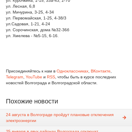
ул. Курочкина, 1-15, 33а-43, 2-70
ул. Лесная, 6,8
ул. Мичурина, 3-25, 4-34
ул. Первомайская, 1-25, 4-38/3
ул.Садовая, 1-21, 4-24
ул. Сорочинская, дома №32-36б
ул. Хмелева - №5-15, 6-16.
Присоединяйтесь к нам в
Одноклассниках
,
ВКонтакте
,
Telegram
,
YouTube
и
RSS
, чтобы быть в курсе последних
новостей Волгограда и Волгоградской области.
Похожие новости
24 августа в Волгограде пройдут плановые отключения
электроэнергии
25 января в двух районах Волгограда отключат