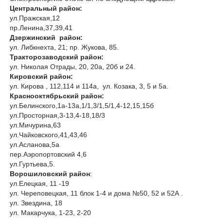
Центральный район:
ул.Пражская,12
пр.Ленина,37,39,41
Дзержинский район:
ул. Либкнехта, 21; пр. Жукова, 85.
Тракторозаводский район:
ул. Николая Отрады, 20, 20а, 20б и 24.
Кировский район:
ул. Кирова , 112,114 и 114а, ул. Козака, 3, 5 и 5а.
Краснооктябрьский район:
ул.Белинского,1а-13а,1/1,3/1,5/1,4-12,15,15б
ул.Просторная,3-13,4-18,18/3
ул.Мичурина,63
ул.Чайковского,41,43,46
ул.Асланова,5а
пер.Аэропортовский 4,6
ул.Гуртьева,5.
Ворошиловский район
:
ул.Елецкая, 11 -19
ул. Череповецкая, 11 блок 1-4 и дома №50, 52 и 52А .
ул. Звездина, 18
ул. Макарчука, 1-23, 2-20