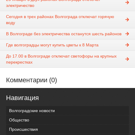
электричество
Сегодня в трех районах Волгограда отключат горячую
воду
В Волгограде без электричества останутся шесть районов
Где волгоградцы могут купить цветы к 8 Марта
До 17.00 в Волгограде отключат светофоры на крупных
перекрестках
Комментарии (0)
Навигация
Волгоградские новости
Общество
Происшествия