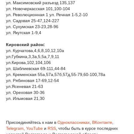
ул. Максимовский разъезд 135,137
ул. Новочеркасская 101,100-104
ул. Революционная 1 ул. Речная 1-5,2-10
ул. Садовая 25-47,124-227
ул. Сухумская 23-23,28-96
ул. Якутская 1-9,4
Кировский район:
ул. Курчатова,4,6,8,10,12,10а
ул.Губкина,3,3а,5,5а,7,9,11
ул.Кирова,102,104,106
ул. Шаблиевская 69-111,44-84
ул. Кременская 55а,57а,57б,57д,55-79,60-100,78а
ул. Рябиновая 17-69,12-54
ул.Ясеневая 21-63
ул. Ореховая 30-36
ул. Ильмовая 21,30
Присоединяйтесь к нам в
Одноклассниках
,
ВКонтакте
,
Telegram
,
YouTube
и
RSS
, чтобы быть в курсе последних