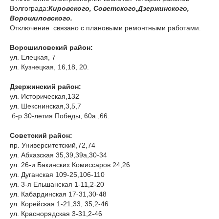
Волгограда:
Кировского, Советского,Дзержинского,
Ворошиловского.
Отключение связано с плановыми ремонтными работами.
Ворошиловский район:
ул. Елецкая, 7
ул. Кузнецкая, 16,18, 20.
Дзержинский район:
ул. Историческая,132
ул. Шекснинская,3,5,7
б-р 30-летия Победы, 60а ,66.
Советский район:
пр. Университетский,72,74
ул. Абхазская 35,39,39а,30-34
ул. 26-и Бакинских Комиссаров 24,26
ул. Дуганская 109-25,106-110
ул. 3-я Ельшанская 1-11,2-20
ул. Кабардинская 17-31,30-48
ул. Корейская 1-21,33, 35,2-46
ул. Краснорядская 3-31,2-46