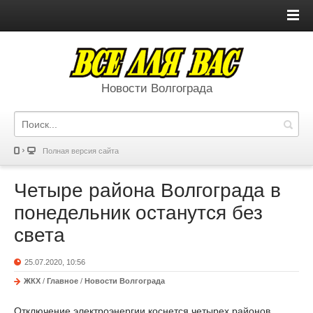
Новости Волгограда
Полная версия сайта
Четыре района Волгограда в
понедельник останутся без
света
25.07.2020, 10:56
ЖКХ
/
Главное
/
Новости Волгограда
Отключение электроэнергии коснется четырех районов