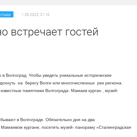
/
ограда
1.09.2023, 21:10
о встречает гостей
 в Волгоград. Чтобы увидеть уникальные исторические
дохнуть на берегу Волги или многочисленных рек региона.
известные памятники Волгограда- Мамаев курган , музей-
бывают в Волгограде. Обязательно дня на два
 Мамаевом кургане, посетить музей- панораму «Сталинградская