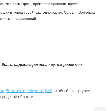
есть что посмотреть, прекрасно провести время .
ющих в город-герой, ежегодно растет. Сегодня Волгоград
ссийских направлений.
 Волгоградского региона - путь к развитию
ах
,
ВКонтакте
,
Telegram
,
RSS
, чтобы быть в курсе
градской области.