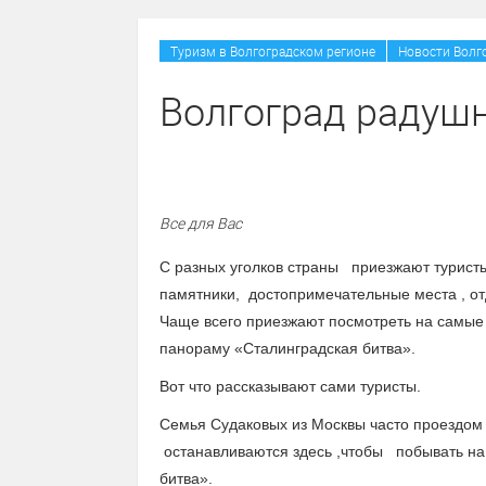
Туризм в Волгоградском регионе
Новости Волг
Волгоград радушн
Все для Вас
С разных уголков страны приезжают туристы
памятники, достопримечательные места , от
Чаще всего приезжают посмотреть на самые 
панораму «Сталинградская битва».
Вот что рассказывают сами туристы.
Семья Судаковых из Москвы часто проездом 
останавливаются здесь ,чтобы побывать на
битва».