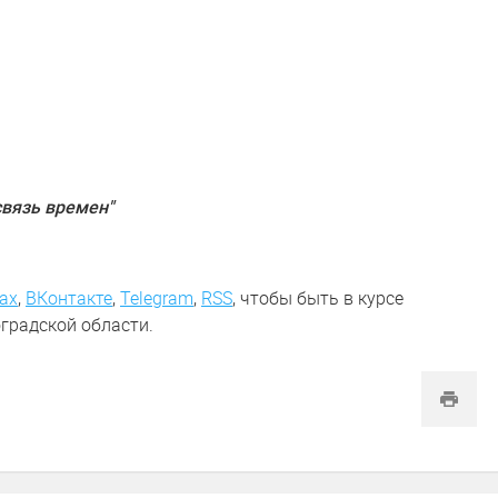
связь времен"
ах
,
ВКонтакте
,
Telegram
,
RSS
, чтобы быть в курсе
градской области.