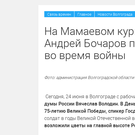
Связь времен
Главное
Новости Волгограда
На Мамаевом кур
Андрей Бочаров 
во время войны
Фото: администрация Волгоградской области
Сегодня, 24 июня в Волгограде с рабо
думы России Вячеслав Володин. В Ден
75-летию Великой Победы, спикер Го
солдат в годы Великой Отечественной 
возложили цветы на главной высоте Р