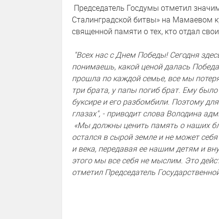
Председатель Госдумы отметил значи
Сталинградской битвы» на Мамаевом ку
священной памяти о тех, кто отдал свои
"Всех нас с Днем Победы! Сегодня здес
понимаешь, какой ценой далась Победа
прошла по каждой семье, все мы потеря
три брата, у папы погиб брат. Ему был
буксире и его разбомбили. Поэтому для
глазах", - приводит слова Володина ад
«Мы должны ценить память о наших близ
остался в сырой земле и не может себ
и века, передавая ее нашим детям и вну
этого мы все себя не мыслим. Это дейст
отметил Председатель Государственно