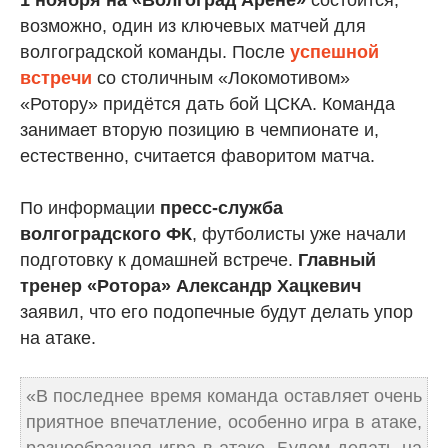
1 ноября на «Волгоград Арене»
состоится,
возможно, один из ключевых матчей для
волгоградской команды. После
успешной
встречи
со столичным «Локомотивом»
«Ротору» придётся дать бой ЦСКА. Команда
занимает вторую позицию в чемпионате и,
естественно, считается фаворитом матча.
По информации
пресс-служба
волгоградского ФК
, футболисты уже начали
подготовку к домашней встрече.
Главный
тренер «Ротора» Александр Хацкевич
заявил, что его подопечные будут делать упор
на атаке.
«В последнее время команда оставляет очень
приятное впечатление, особенно игра в атаке,