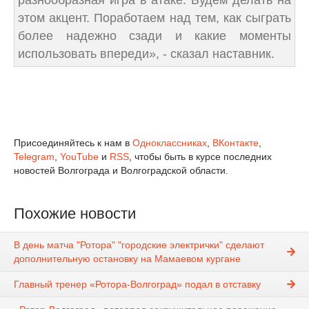
разнообразная игра в атаке. Будем делать на
этом акцент. Поработаем над тем, как сыграть
более надежно сзади и какие моменты
использовать впереди», - сказал наставник.
Присоединяйтесь к нам в
Одноклассниках
,
ВКонтакте
,
Telegram
,
YouTube
и
RSS
, чтобы быть в курсе последних
новостей Волгограда и Волгоградской области.
Похожие новости
В день матча "Ротора" "городские электрички" сделают
дополнительную остановку на Мамаевом кургане
Главный тренер «Ротора-Волгоград» подал в отставку