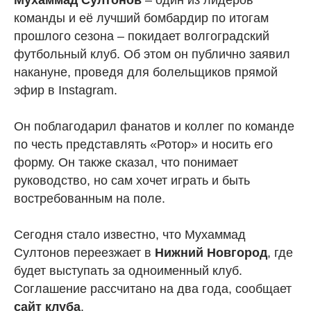
Мухаммад Султонов
– один из лидеров
команды и её лучший бомбардир по итогам
прошлого сезона – покидает волгоградский
футбольный клуб. Об этом он публично заявил
накануне, проведя для болельщиков прямой
эфир в Instagram.
Он поблагодарил фанатов и коллег по команде
по честь представлять «Ротор» и носить его
форму. Он также сказал, что понимает
руководство, но сам хочет играть и быть
востребованным на поле.
Сегодня стало известно, что Мухаммад
Султонов переезжает в
Нижний Новгород
, где
будет выступать за одноименный клуб.
Соглашение рассчитано на два года, сообщает
сайт клуба
.