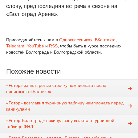
слову, предпоследняя встреча в сезоне на
«Волгоград Арене».
Присоединяйтесь к нам в
Одноклассниках
,
ВКонтакте
,
Telegram
,
YouTube
и
RSS
, чтобы быть в курсе последних
новостей Волгограда и Волгоградской области.
Похожие новости
«Ротор» занял третью строчку чемпионата после
проигрыша «Балтике»
«Ротор» возглавил турнирную таблицу чемпионата перед
каникулами
«Ротор-Волгоград» покинул зону вылета в турнирной
таблице ФНЛ