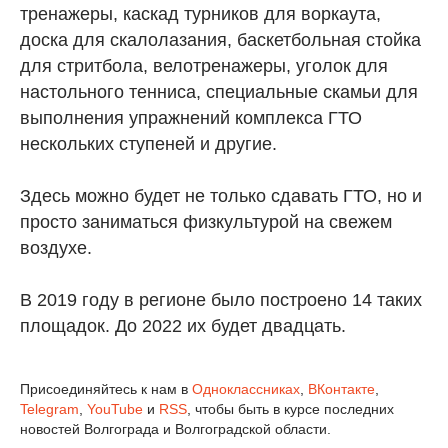
тренажеры, каскад турников для воркаута,
доска для скалолазания, баскетбольная стойка
для стритбола, велотренажеры, уголок для
настольного тенниса, специальные скамьи для
выполнения упражнений комплекса ГТО
нескольких ступеней и другие.
Здесь можно будет не только сдавать ГТО, но и
просто заниматься физкультурой на свежем
воздухе.
В 2019 году в регионе было построено 14 таких
площадок. До 2022 их будет двадцать.
Присоединяйтесь к нам в
Одноклассниках
,
ВКонтакте
,
Telegram
,
YouTube
и
RSS
, чтобы быть в курсе последних
новостей Волгограда и Волгоградской области.