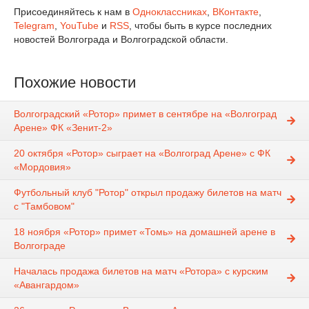
Присоединяйтесь к нам в
Одноклассниках
,
ВКонтакте
,
Telegram
,
YouTube
и
RSS
, чтобы быть в курсе последних
новостей Волгограда и Волгоградской области.
Похожие новости
Волгоградский «Ротор» примет в сентябре на «Волгоград
Арене» ФК «Зенит-2»
20 октября «Ротор» сыграет на «Волгоград Арене» с ФК
«Мордовия»
Футбольный клуб "Ротор" открыл продажу билетов на матч
с "Тамбовом"
18 ноября «Ротор» примет «Томь» на домашней арене в
Волгограде
Началась продажа билетов на матч «Ротора» с курским
«Авангардом»