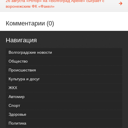
26 августа «Ротор» на «Волгоград Арене» сыграет с
воронежским ФК «Факел»
Комментарии (0)
Навигация
Волгоградские новости
Общество
Происшествия
Культура и досуг
ЖКХ
Автомир
Спорт
Здоровье
Политика