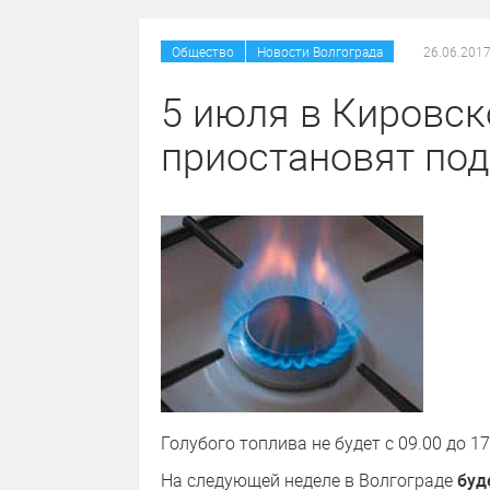
/
Общество
Новости Волгограда
26.06.2017
5 июля в Кировск
приостановят под
Голубого топлива не будет с 09.00 до 17
На следующей неделе в Волгограде
буде