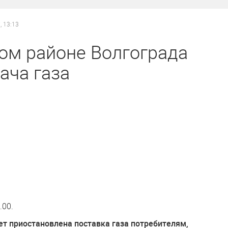
, 13:13
ом районе Волгограда
ача газа
.00.
т приостановлена поставка газа потребителям,