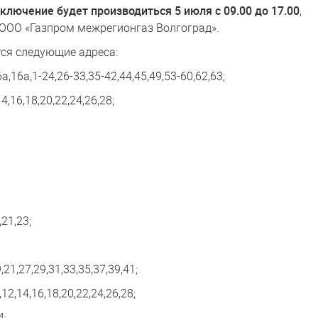
ключение будет производиться 5 июля с 09.00 до 17.00
,
 ООО «Газпром межрегионгаз Волгоград».
тся следующие адреса:
а,16а,1-24,26-33,35-42,44,45,49,53-60,62,63;
4,16,18,20,22,24,26,28;
,21,23;
,21,27,29,31,33,35,37,39,41;
12,14,16,18,20,22,24,26,28;
4;