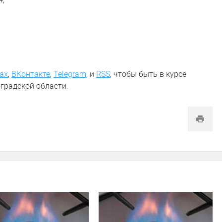
ах
,
ВКонтакте
,
Telegram
,
и
RSS
, чтобы быть в курсе
градской области.