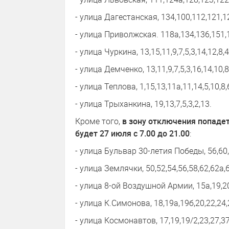
- улица Дагестанская, 134,100,112,121,1
- улица Приволжская. 118а,134,136,151,
- улица Чуркина, 13,15,11,9,7,5,3,14,12,8,4
- улица Демченко, 13,11,9,7,5,3,16,14,10,8,
- улица Теплова, 1,15,13,11а,11,14,5,10,8,6
- улица Трыханкина, 19,13,7,5,3,2,13.
Кроме того,
в зону отключения попадет
будет 27 июля с 7.00 до 21.00
:
- улица Бульвар 30-летия Победы, 56,60,6
- улица Землячки, 50,52,54,56,58,62,62а,6
- улица 8-ой Воздушной Армии, 15а,19,20,
- улица К.Симонова, 18,19а,19б,20,22,24,
- улица Космонавтов, 17,19,19/2,23,27,37