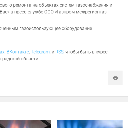
ового ремонта на объектах систем газоснабжения и
 Вас» в пресс-службе ООО «Газпром межрегионгаз
люченным газоиспользующее оборудование.
ах
,
ВКонтакте
,
Telegram
,
и
RSS
, чтобы быть в курсе
градской области.