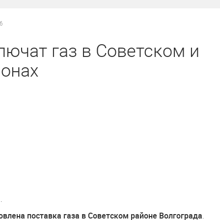
26
лючат газ в Советском и
онах
.
новлена поставка газа в Советском районе Волгограда
.