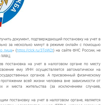
лучить документ, подтверждающий постановку на учет в
льно за несколько минут в режиме онлайн с помощью
о лица
» (
https://clck.ru/3TqW2t
) на сайте ФНС России, не
я МФЦ.
ев постановка на учет в налоговом органе по месту
исвоение ему ИНН осуществляется автоматически на
государственных органов. А присвоенный физическому
протяжении всей жизни человека вне зависимости от
ых и места жительства (за исключением случаев,
щим постановку на учет в налоговом органе, является