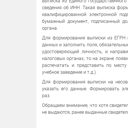
выписка из Единого государственного
сведения об ИНН. Такая выписка форм
квалифицированной электронной под
бумажный документ, подписанный д
органа.
Для формирования выписки из ЕГРН н
данных и заполнить поля, обязательные
удостоверяющий личность, и направи
налоговых органах, то на экране поя
распечатать и представить по месту 
учебное заведение и т.д.).
Для формирования выписки на несов
указать его данные. Формировать эл
раз.
Обращаем внимание, что хотя свидетел
не выдаются, ранее выданные свидетел