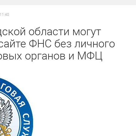
 11:40
ской области могут
сайте ФНС без личного
овых органов и МФЦ