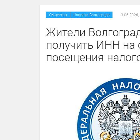
/
Общество
Новости Волгограда
3.06.2026,
Жители Волгоград
получить ИНН на 
посещения налог