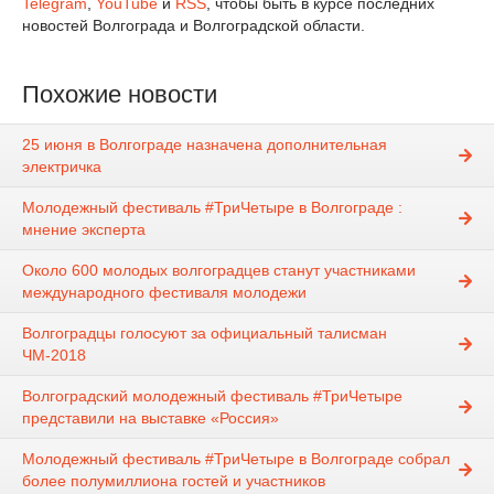
Telegram
,
YouTube
и
RSS
, чтобы быть в курсе последних
новостей Волгограда и Волгоградской области.
Похожие новости
25 июня в Волгограде назначена дополнительная
электричка
Молодежный фестиваль #ТриЧетыре в Волгограде :
мнение эксперта
Около 600 молодых волгоградцев станут участниками
международного фестиваля молодежи
Волгоградцы голосуют за официальный талисман
ЧМ-2018
Волгоградский молодежный фестиваль #ТриЧетыре
представили на выставке «Россия»
Молодежный фестиваль #ТриЧетыре в Волгограде собрал
более полумиллиона гостей и участников