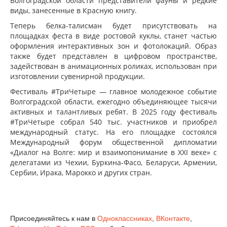
Волгоградской области представители фауны и редкие
виды, занесенные в Красную книгу.
Теперь белка-талисман будет присутствовать на
площадках феста в виде ростовой куклы, станет частью
оформления интерактивных зон и фотолокаций. Образ
также будет представлен в цифровом пространстве,
задействован в анимационных роликах, использован при
изготовлении сувенирной продукции.
Фестиваль #ТриЧетыре — главное молодежное событие
Волгоградской области, ежегодно объединяющее тысячи
активных и талантливых ребят. В 2025 году фестиваль
#ТриЧетыре собрал 540 тыс. участников и приобрел
международный статус. На его площадке состоялся
Международный форум общественной дипломатии
«Диалог на Волге: мир и взаимопонимание в XXI веке» с
делегатами из Чехии, Буркина-Фасо, Беларуси, Армении,
Сербии, Ирака, Марокко и других стран.
Присоединяйтесь к нам в
Одноклассниках
,
ВКонтакте
,