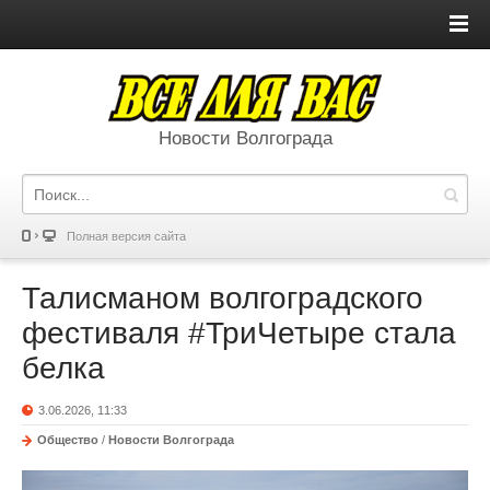
Новости Волгограда
Полная версия сайта
Талисманом волгоградского
фестиваля #ТриЧетыре стала
белка
3.06.2026, 11:33
Общество
/
Новости Волгограда