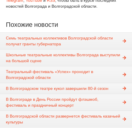
Telegram
,
YouTube
и
RSS
, чтобы быть в курсе последних
новостей Волгограда и Волгоградской области.
Похожие новости
Семь театральных коллективов Волгоградской области
получат гранты губернатора
Школьные театральные коллективы Волгограда выступили
на большой сцене
Театральный фестиваль «Успех» проходит в
Волгоградской области
В Волгоградском театре кукол завершили 80-й сезон
В Волгограде в День России пройдут флэшмоб,
фестиваль и праздничный концерт
В Волгоградской области развернется фестиваль казачьей
культуры