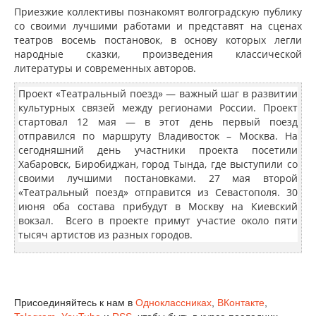
Приезжие коллективы познакомят волгоградскую публику
со своими лучшими работами и представят на сценах
театров восемь постановок, в основу которых легли
народные сказки, произведения классической
литературы и современных авторов.
Проект «Театральный поезд» — важный шаг в развитии
культурных связей между регионами России. Проект
стартовал 12 мая — в этот день первый поезд
отправился по маршруту Владивосток – Москва. На
сегодняшний день участники проекта посетили
Хабаровск, Биробиджан, город Тында, где выступили со
своими лучшими постановками. 27 мая второй
«Театральный поезд» отправится из Севастополя. 30
июня оба состава прибудут в Москву на Киевский
вокзал. Всего в проекте примут участие около пяти
тысяч артистов из разных городов.
Присоединяйтесь к нам в
Одноклассниках
,
ВКонтакте
,