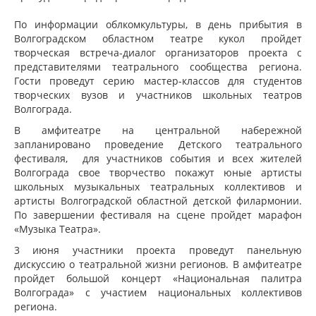
По информации облкомкультуры, в день прибытия в
Волгоградском областном театре кукол пройдет
творческая встреча-диалог организаторов проекта с
представителями театрального сообщества региона.
Гости проведут серию мастер-классов для студентов
творческих вузов и участников школьных театров
Волгограда.
В амфитеатре на центральной набережной
запланировано проведение Детского театрального
фестиваля, для участников события и всех жителей
Волгограда свое творчество покажут юные артисты
школьных музыкальных театральных коллективов и
артисты Волгоградской областной детской филармонии.
По завершении фестиваля на сцене пройдет марафон
«Музыка Театра».
3 июня участники проекта проведут панельную
дискуссию о театральной жизни регионов. В амфитеатре
пройдет большой концерт «Национальная палитра
Волгограда» с участием национальных коллективов
региона.