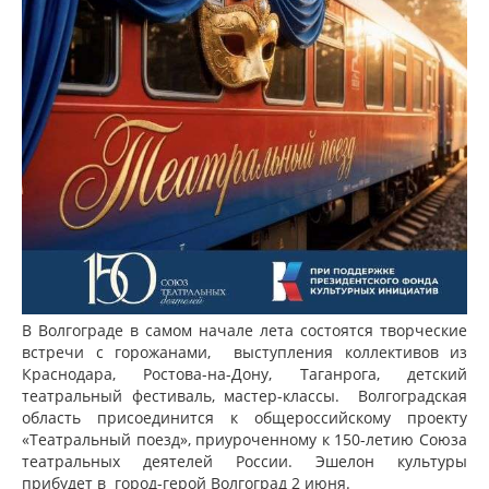
В Волгограде в самом начале лета состоятся
творческие
встречи с горожанами, выступления коллективов из
Краснодара, Ростова-на-Дону, Таганрога, д
етский
театральный фестиваль, мастер-классы. Волгоградская
область присоединится к общероссийскому проекту
«Театральный поезд», приуроченному к 150-летию Союза
театральных деятелей России. Эшелон культуры
прибудет в город-герой Волгоград 2 июня.