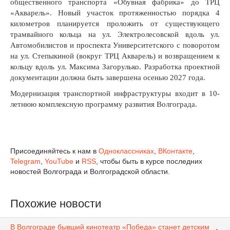
общественного транспорта «Обувная фабрика» до ТРЦ
«Акварель». Новый участок протяженностью порядка 4
километров планируется проложить от существующего
трамвайного кольца на ул. Электролесовской вдоль ул.
Автомобилистов и проспекта Университетского с поворотом
на ул. Степыкиной (вокруг ТРЦ Акварель) и возвращением к
кольцу вдоль ул. Максима Загорулько. Разработка проектной
документации должна быть завершена осенью 2027 года.
Модернизация транспортной инфраструктуры входит в 10-
летнюю комплексную программу развития Волгограда.
Присоединяйтесь к нам в
Одноклассниках
,
ВКонтакте
,
Telegram
,
YouTube
и
RSS
, чтобы быть в курсе последних
новостей Волгограда и Волгоградской области.
Похожие новости
В Волгограде бывший кинотеатр «Победа» станет детским