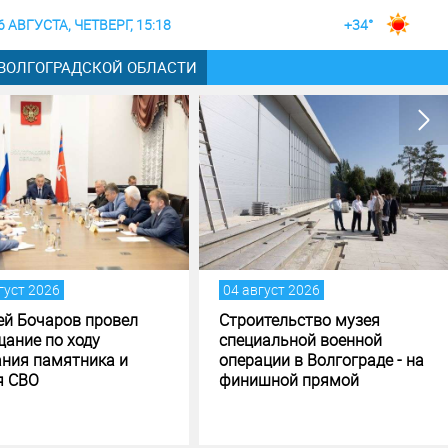
6 АВГУСТА, ЧЕТВЕРГ, 15:18
+34°
 ВОЛГОГРАДСКОЙ ОБЛАСТИ
густ 2026
04 август 2026
ей Бочаров провел
Строительство музея
щание по ходу
специальной военной
ания памятника и
операции в Волгограде - на
я СВО
финишной прямой