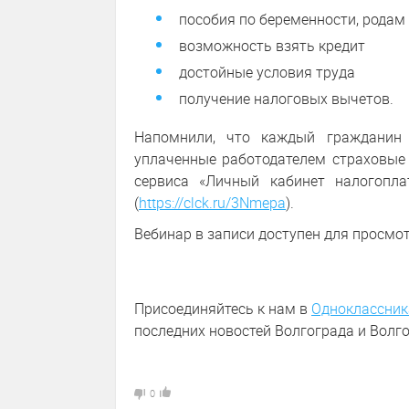
пособия по беременности, родам 
возможность взять кредит
достойные условия труда
получение налоговых вычетов.
Напомнили, что каждый гражданин 
уплаченные работодателем страховые
сервиса «Личный кабинет налогопл
(
https://clck.ru/3Nmepa
).
Вебинар в записи доступен для просмо
Присоединяйтесь к нам в
Одноклассник
последних новостей Волгограда и Волго
0