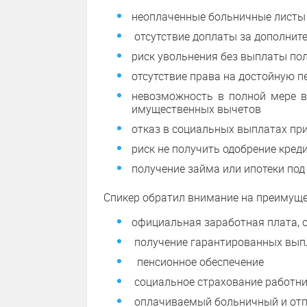
неоплаченные больничные листы 
отсутствие доплаты за дополнит
риск увольнения без выплаты по
отсутствие права на достойную 
невозможность в полной мере в
имущественных вычетов
отказ в социальных выплатах пр
риск не получить одобрение кред
получение займа или ипотеки под
Спикер обратил внимание на преимуще
официальная заработная плата, 
получение гарантированных вып
пенсионное обеспечение
социальное страхование работн
оплачиваемый больничный и отп