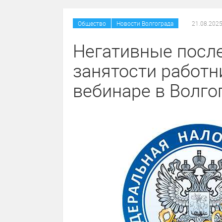
/
Общество
Новости Волгограда
21.08.2025
Негативные посл
занятости работн
вебинаре в Волго