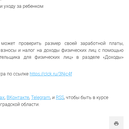
и уходу за ребенком
может проверить размер своей заработной платы,
 взносы и налог на доходы физических лиц с помощью
ательщика для физических лиц» в разделе «Доходы»
тра по ссылке
https://clck.ru/3Njc4f
ах
,
ВКонтакте
,
Telegram
,
и
RSS
, чтобы быть в курсе
градской области.