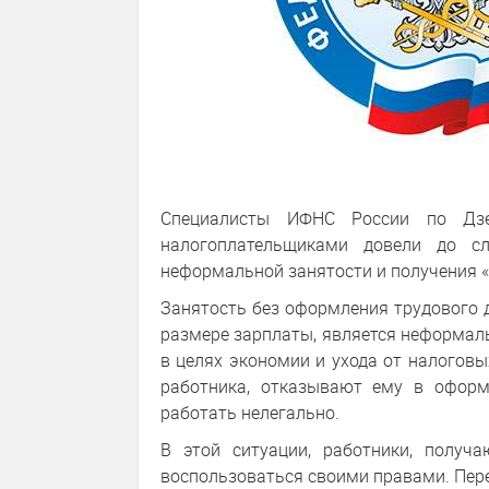
Специалисты ИФНС России по Дзе
налогоплательщиками довели до с
неформальной занятости и получения «
Занятость без оформления трудового д
размере зарплаты, является неформаль
в целях экономии и ухода от налоговы
работника, отказывают ему в оформ
работать нелегально.
В этой ситуации, работники, получ
воспользоваться своими правами. Пере