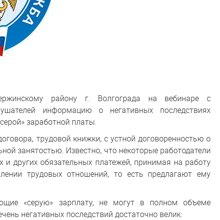
ржинскому району г. Волгограда на вебинаре с
лушателей информацию о негативных последствиях
серой» заработной платы.
оговора, трудовой книжки, с устной договоренностью о
ной занятостью. Известно, что некоторые работодатели
х и других обязательных платежей, принимая на работу
лении трудовых отношений, то есть предлагают ему
ающие «серую» зарплату, не могут в полном объеме
чень негативных последствий достаточно велик: