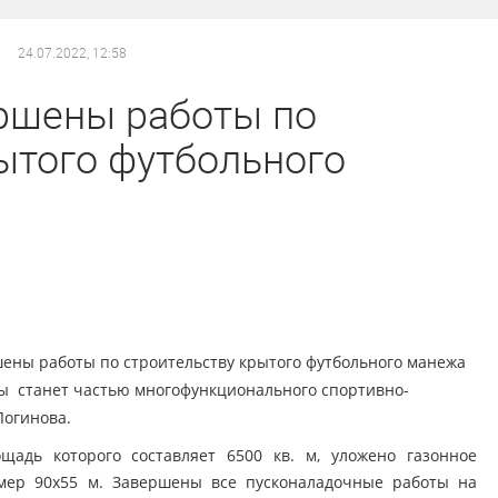
24.07.2022, 12:58
ршены работы по
ытого футбольного
шены работы по строительству крытого футбольного манежа
ы станет частью многофункционального спортивно-
Логинова.
адь которого составляет 6500 кв. м, уложено газонное
мер 90х55 м. Завершены все пусконаладочные работы на