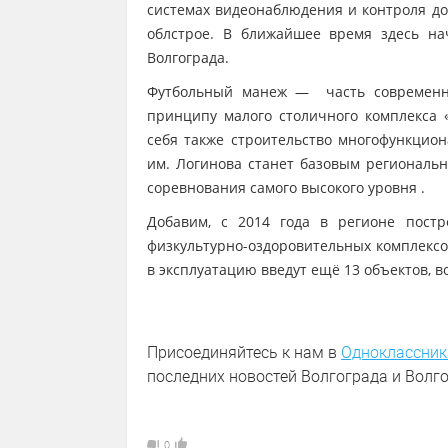
системах видеонаблюдения и контроля до
облстрое. В ближайшее время здесь на
Волгограда.
Футбольный манеж — часть современног
принципу малого столичного комплекса 
себя также строительство многофункциона
им. Логинова станет базовым региональн
соревнования самого высокого уровня .
Добавим, с 2014 года в регионе пост
физкультурно-оздоровительных комплексов
в эксплуатацию введут ещё 13 объектов,
Присоединяйтесь к нам в
Одноклассник
последних новостей Волгограда и Волго
0