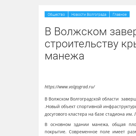
/
/
Общество
Новости Волгограда
Главное
В Волжском заве
строительству кр
манежа
https://www.volgograd.ru/
В Волжском Волгоградской области завер
.Новый объект спортивной инфраструктур
досугового кластера на базе стадиона им. 
В основном здании манежа, общая площ
покрытие. Современное поле имеет раз