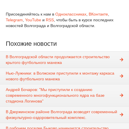
Присоединяйтесь к нам в
Одноклассниках
,
ВКонтакте
,
Telegram
,
YouTube
и
RSS
, чтобы быть в курсе последних
новостей Волгограда и Волгоградской области.
Похожие новости
В Волгоградской области продолжается строительство
крытого футбольного манежа
Нью-Лужники: в Волжском приступили к монтажу каркаса
нового футбольного манежа
Андрей Бочаров: "Мы приступили к созданию
современного многофункционального ядра на базе
стадиона Логинова"
В Дзержинском районе Волгограда возводят современный
физкультурно-оздоровительный комплекс.
В рабочем поселке Быково начинается строительство