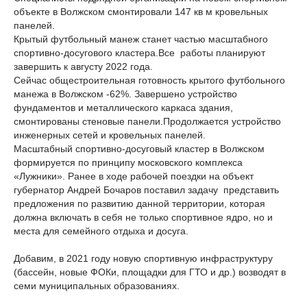
объекте в Волжском смонтировали 147 кв м кровельных
панелей.
Крытый футбольный манеж станет частью масштабного
спортивно-досугового кластера.Все работы планируют
завершить к августу 2022 года.
Сейчас общестроительная готовность крытого футбольного
манежа в Волжском -62%. Завершено устройство
фундаментов и металлического каркаса здания,
смонтированы стеновые панели.Продолжается устройство
инженерных сетей и кровельных панелей.
Масштабный спортивно-досуговый кластер в Волжском
формируется по принципу московского комплекса
«Лужники». Ранее в ходе рабочей поездки на объект
губернатор Андрей Бочаров поставил задачу представить
предложения по развитию данной территории, которая
должна включать в себя не только спортивное ядро, но и
места для семейного отдыха и досуга.
Добавим, в 2021 году новую спортивную инфраструктуру
(бассейн, новые ФОКи, площадки для ГТО и др.) возводят в
семи муниципальных образованиях.