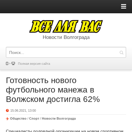
Новости Волгограда
Полная версия сайта
Готовность нового
футбольного манежа в
Волжском достигла 62%
15.06.2021, 13:00
Общество
/
Спорт
/
Новости Волгограда
Специалисты подрядной организации на новом спортивном