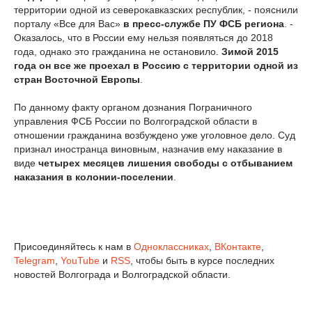
территории одной из северокавказских республик, - пояснили
порталу «Все для Вас»
в пресс-службе ПУ ФСБ региона
. -
Оказалось, что в России ему нельзя появляться до 2018
года, однако это гражданина не остановило.
Зимой 2015
года он все же проехал в Россию с территории одной из
стран Восточной Европы
.
По данному факту органом дознания Пограничного
управления ФСБ России по Волгоградской области в
отношении гражданина возбуждено уже уголовное дело. Суд
признал иностранца виновным, назначив ему наказание в
виде
четырех месяцев лишения свободы с отбыванием
наказания в колонии-поселении
.
Присоединяйтесь к нам в
Одноклассниках
,
ВКонтакте
,
Telegram
,
YouTube
и
RSS
, чтобы быть в курсе последних
новостей Волгограда и Волгоградской области.