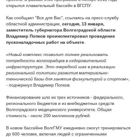
открылся плавательный бассейн в ВГСПУ.
Как сообщает "Все для Вас", ссылаясь на пресс-службу
областной администрации,
сегодня, 13 января,
заместитель губернатора Волгоградской области
Владимир Попков проинспектировал проведение
пусконаладочных работ на объекте
.
«
Новый комплекс позволит полнее реализовать
потребности волгоградцев в оздоровительной
инфраструктуре. Это очередной шаг в реализации
региональной политики развития материально-
технической базы для занятия физкультурой и спортом
»,
- подчеркнул Владимир Попков.
Финансирование шло из трех источников - федерального,
регионального бюджетов и из внебюджетных средств
Волгоградского медицинского университета. Общая
стоимость - около 200 миллионов рублей.
В новом бассейне ВолгГМУ ежедневно смогут тренироваться
до 600 человек, включая людей с ограниченными