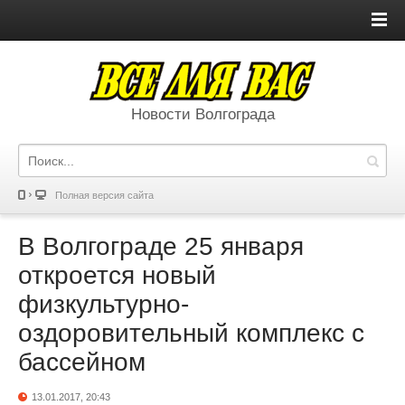
Новости Волгограда
Полная версия сайта
В Волгограде 25 января
откроется новый
физкультурно-
оздоровительный комплекс с
бассейном
13.01.2017, 20:43