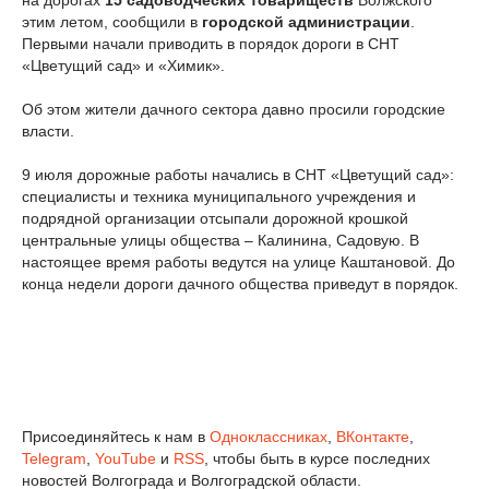
на дорогах
15 садоводческих товариществ
Волжского
этим летом, сообщили в
городской администрации
.
Первыми начали приводить в порядок дороги в СНТ
«Цветущий сад» и «Химик».
Об этом жители дачного сектора давно просили городские
власти.
9 июля дорожные работы начались в СНТ «Цветущий сад»:
специалисты и техника муниципального учреждения и
подрядной организации отсыпали дорожной крошкой
центральные улицы общества – Калинина, Садовую. В
настоящее время работы ведутся на улице Каштановой. До
конца недели дороги дачного общества приведут в порядок.
Присоединяйтесь к нам в
Одноклассниках
,
ВКонтакте
,
Telegram
,
YouTube
и
RSS
, чтобы быть в курсе последних
новостей Волгограда и Волгоградской области.