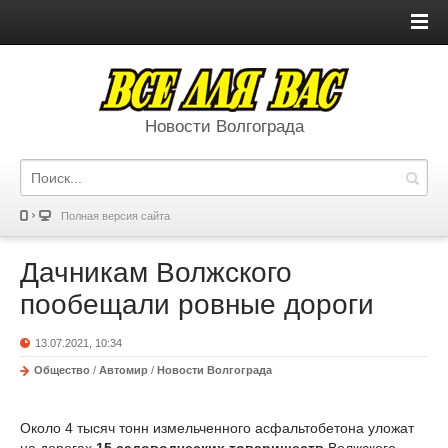
Новости Волгограда
Полная версия сайта
Дачникам Волжского
пообещали ровные дороги
13.07.2021, 10:34
Общество
/
Автомир
/
Новости Волгограда
Около 4 тысяч тонн измельченного асфальтобетона уложат