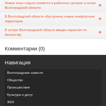
Новые зоны отдыха появятся в районных центрах и селах
Волгоградской области
В Волгоградской области обустроены новые комфортные
территории
В хуторе Волгоградской области введен карантин по
бешенству
Комментарии (0)
Навигация
Волгоградские новости
Общество
Происшествия
Культура и досуг
ЖКХ