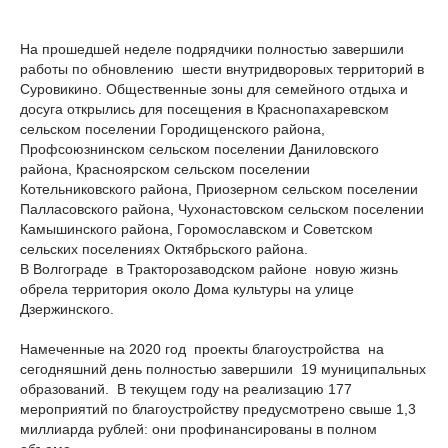
На прошедшей неделе подрядчики полностью завершили
работы по обновлению шести внутридворовых территорий в
Суровикино. Общественные зоны для семейного отдыха и
досуга открылись для посещения в Краснопахаревском
сельском поселении Городищенского района,
Профсоюзнинском сельском поселении Даниловского
района, Красноярском сельском поселении
Котельниковского района, Приозерном сельском поселении
Палласовского района, Чухонастовском сельском поселении
Камышинского района, Горомославском и Советском
сельских поселениях Октябрьского района.
В Волгограде в Тракторозаводском районе новую жизнь
обрела территория около Дома культуры на улице
Дзержинского.
Намеченные на 2020 год проекты благоустройства на
сегодняшний день полностью завершили 19 муниципальных
образований. В текущем году на реализацию 177
мероприятий по благоустройству предусмотрено свыше 1,3
миллиарда рублей: они профинансированы в полном