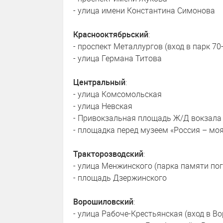
- улица имени Константина Симонова
Краснооктябрьский
:
- проспект Металлургов (вход в парк 7
- улица Германа Титова
Центральный
:
- улица Комсомольская
- улица Невская
- Привокзальная площадь Ж/Д вокзала
- площадка перед музеем «Россия – мо
Тракторозводский
:
- улица Менжинского (парка памяти по
- площадь Дзержинского
Ворошиловский
:
- улица Рабоче-Крестьянская (вход в В