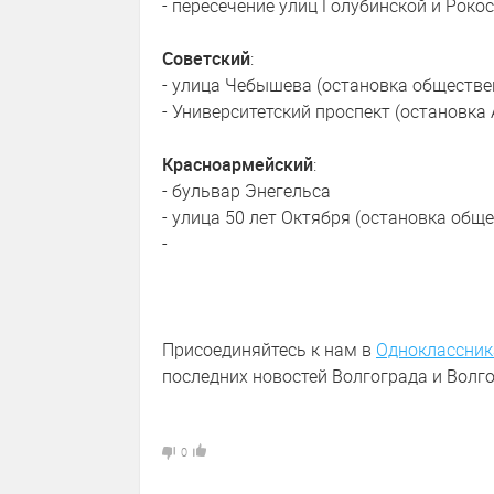
- пересечение улиц Голубинской и Рок
Советский
:
- улица Чебышева (остановка обществе
- Университетский проспект (остановка
Красноармейский
:
- бульвар Энегельса
- улица 50 лет Октября (остановка общ
-
Присоединяйтесь к нам в
Одноклассник
последних новостей Волгограда и Волго
0