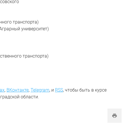
оссовского
нного транспорта)
 Аграрный университет)
ественного транспорта)
ах
,
ВКонтакте
,
Telegram
,
и
RSS
, чтобы быть в курсе
градской области.