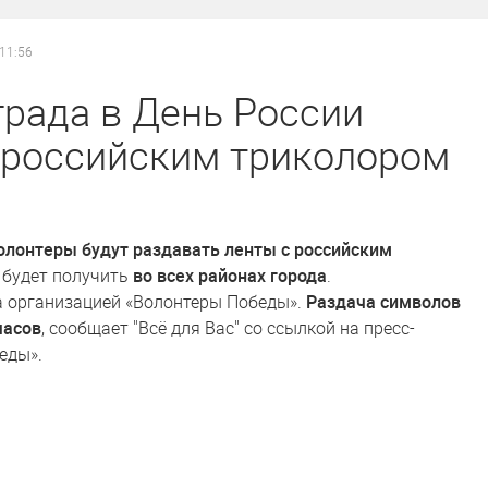
 11:56
рада в День России
 российским триколором
волонтеры будут раздавать ленты с российским
 будет получить
во всех районах города
.
а организацией «Волонтеры Победы».
Раздача символов
часов
, сообщает "Всё для Вас" со ссылкой на пресс-
еды».