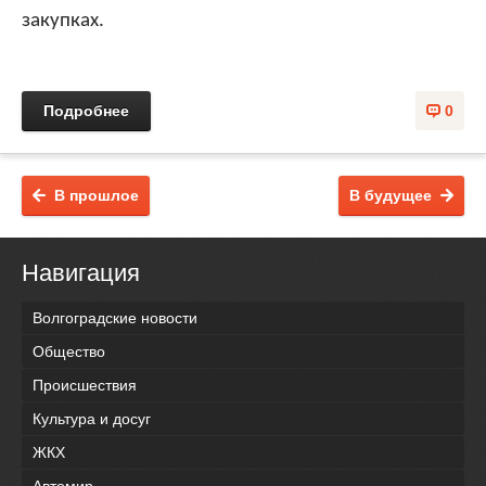
закупках.
Подробнее
0
В прошлое
В будущее
Навигация
Волгоградские новости
Общество
Происшествия
Культура и досуг
ЖКХ
Автомир