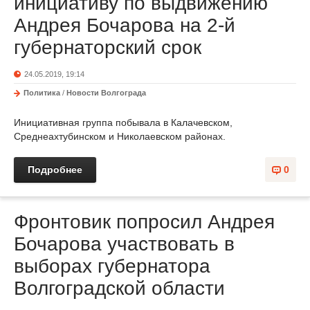
инициативу по выдвижению
Андрея Бочарова на 2-й
губернаторский срок
24.05.2019, 19:14
Политика
/
Новости Волгограда
Инициативная группа побывала в Калачевском,
Среднеахтубинском и Николаевском районах.
Подробнее
0
Фронтовик попросил Андрея
Бочарова участвовать в
выборах губернатора
Волгоградской области