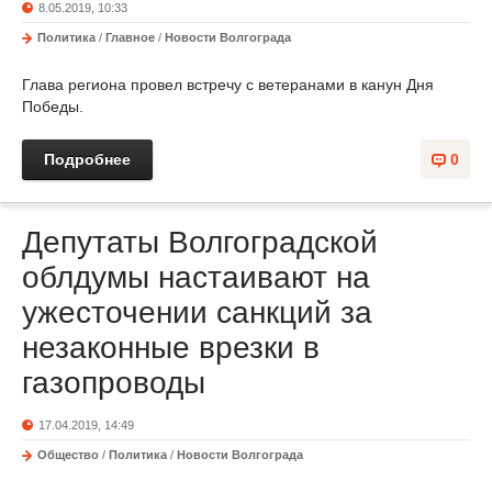
8.05.2019, 10:33
Политика
/
Главное
/
Новости Волгограда
Глава региона провел встречу с ветеранами в канун Дня
Победы.
Подробнее
0
Депутаты Волгоградской
облдумы настаивают на
ужесточении санкций за
незаконные врезки в
газопроводы
17.04.2019, 14:49
Общество
/
Политика
/
Новости Волгограда