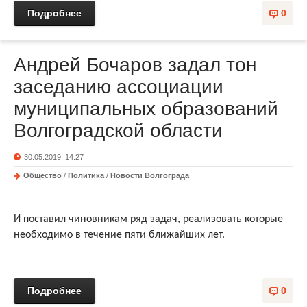
Подробнее
0
Андрей Бочаров задал тон
заседанию ассоциации
муниципальных образований
Волгоградской области
30.05.2019, 14:27
Общество
/
Политика
/
Новости Волгограда
И поставил чиновникам ряд задач, реализовать которые
необходимо в течение пяти ближайших лет.
Подробнее
0